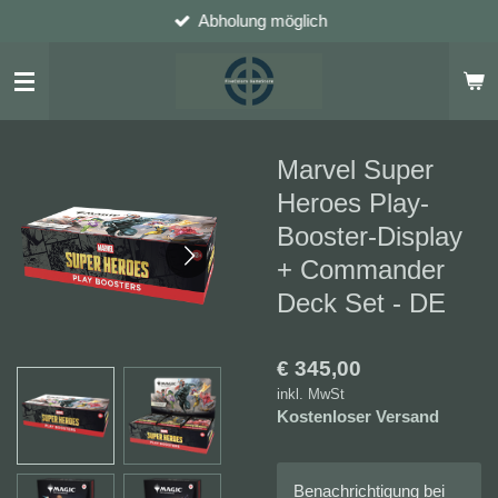
Abholung möglich
Zum
Hauptinhalt
springen
Marvel Super
Heroes Play-
Booster-Display
+ Commander
Deck Set - DE
€ 345,00
inkl. MwSt
Kostenloser Versand
Benachrichtigung bei