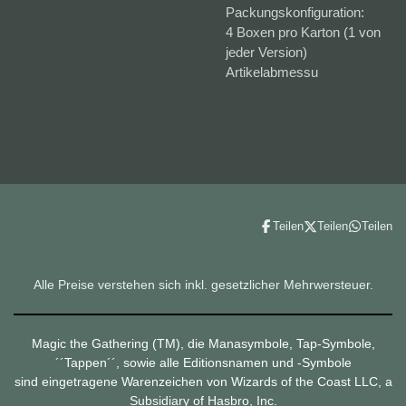
Packungskonfiguration:
4 Boxen pro Karton (1 von
jeder Version)
Artikelabmessu
Teilen
Teilen
Teilen
Alle Preise verstehen sich inkl. gesetzlicher Mehrwersteuer.
Magic the Gathering (TM), die Manasymbole, Tap-Symbole,
´´Tappen´´, sowie alle Editionsnamen und -Symbole
sind eingetragene Warenzeichen von Wizards of the Coast LLC, a
Subsidiary of Hasbro, Inc.