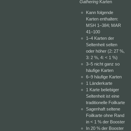
Gathering
Karten
Kann folgende
Karten enthalten:
MSH 1–384; MAR
41–100
1–4 Karten der
Seltenheit selten
oder höher (2: 27 %,
3: 2 %, 4: < 1 %)
3–5 nicht ganz so
häufige Karten
6–9 häufige Karten
1 Länderkarte
1 Karte beliebiger
Seltenheit ist eine
traditionelle Foilkarte
Sagenhaft seltene
Foilkarte ohne Rand
in < 1 % der Booster
In 20 % der Booster