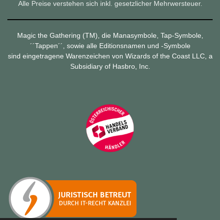
Alle Preise verstehen sich inkl. gesetzlicher Mehrwersteuer.
Magic the Gathering (TM), die Manasymbole, Tap-Symbole,
´´Tappen´´, sowie alle Editionsnamen und -Symbole
sind eingetragene Warenzeichen von Wizards of the Coast LLC, a
Subsidiary of Hasbro, Inc.